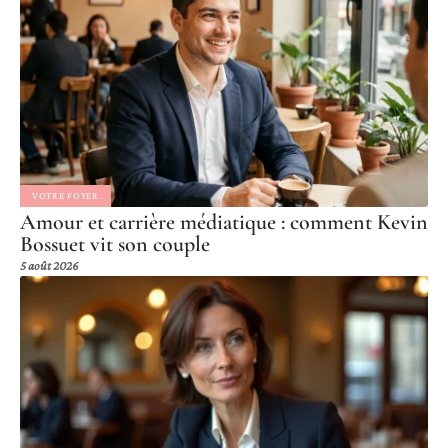
VOTRE FOYER
Amour et carrière médiatique : comment Kevin
Bossuet vit son couple
5 août 2026