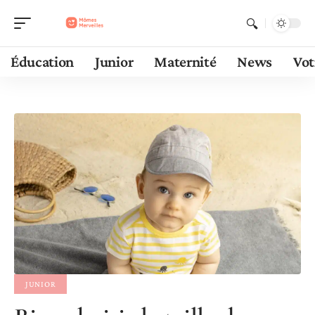
Éducation
Junior
Maternité
News
Vot
JUNIOR