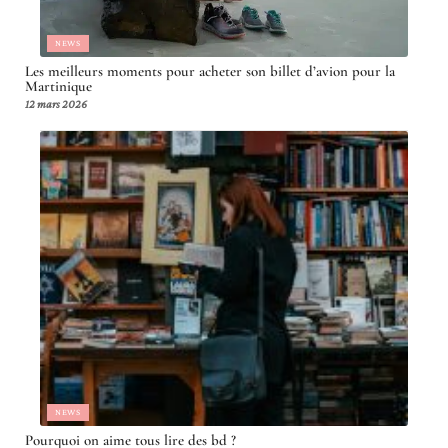
NEWS
Les meilleurs moments pour acheter son billet d’avion pour la
Martinique
12 mars 2026
NEWS
Pourquoi on aime tous lire des bd ?