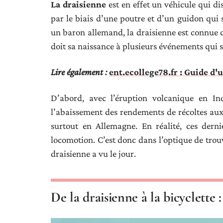
La draisienne
est en effet un véhicule qui di
par le biais d’une poutre et d’un guidon qui 
un baron allemand, la draisienne est connu
doit sa naissance à plusieurs événements qui s
Lire également :
ent.ecollege78.fr : Guide d'
D’abord, avec l’éruption volcanique en In
l’abaissement des rendements de récoltes aux
surtout en Allemagne. En réalité, ces dern
locomotion. C’est donc dans l’optique de tro
draisienne a vu le jour.
De la draisienne à la bicyclette :