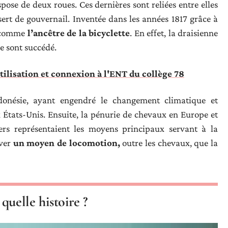
spose de deux roues. Ces dernières sont reliées entre elles
sert de gouvernail. Inventée dans les années 1817 grâce à
e comme
l’ancêtre de la bicyclette
. En effet, la draisienne
e sont succédé.
utilisation et connexion à l'ENT du collège 78
donésie, ayant engendré le changement climatique et
 États-Unis. Ensuite, la pénurie de chevaux en Europe et
iers représentaient les moyens principaux servant à la
uver
un moyen de locomotion,
outre les chevaux, que la
 quelle histoire ?