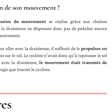
on de son mouvement ?
ission du mouvement
se réalise grâce aux chaînes
, la draisienne ne disposant donc pas de pédalier encore
t autrement.
r aller avec la draisienne, il suffisait de le
propulser en
ur le sol. Le cycliste n’avait donc qu’à repousser le sol
, avec la draisienne,
le mouvement était transmis de
ergie que fournit le cycliste.
res