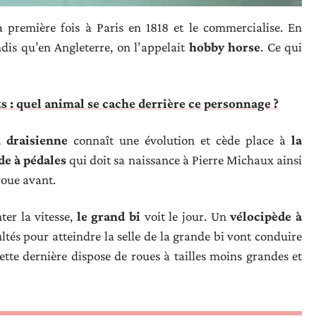
a première fois à Paris en 1818 et le commercialise. En
dis qu’en Angleterre, on l’appelait
hobby horse
. Ce qui
ts : quel animal se cache derrière ce personnage ?
a draisienne
connaît une évolution et cède place à
la
de à pédales
qui doit sa naissance à Pierre Michaux ainsi
 roue avant.
er la vitesse,
le grand bi
voit le jour. Un
vélocipède à
cultés pour atteindre la selle de la grande bi vont conduire
Cette dernière dispose de roues à tailles moins grandes et