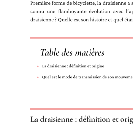
Première forme de bicyclette, la draisienne a s
connu une flamboyante évolution avec l’app
draisienne ? Quelle est son histoire et quel é
Table des matières
La draisienne : définition et origine
Quel est le mode de transmission de son mouvemen
La draisienne : définition et ori