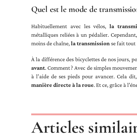
Quel est le mode de transmissi
Habituellement avec les vélos,
la transm
métalliques reliées à un pédalier. Cependant
moins de chaîne,
la transmission
se fait tou
À la différence des bicyclettes de nos jours, pou
avant
. Comment ? Avec de simples mouvements s
à l’aide de ses pieds pour avancer. Cela dit
manière directe à la roue
. Et ce, grâce à l’én
Articles similai