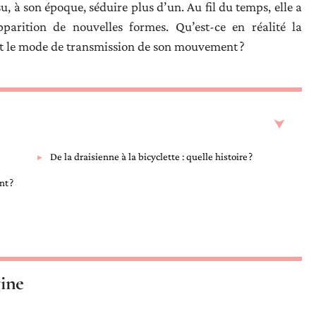
u, à son époque, séduire plus d’un. Au fil du temps, elle a
arition de nouvelles formes. Qu’est-ce en réalité la
tait le mode de transmission de son mouvement ?
De la draisienne à la bicyclette : quelle histoire ?
t ?
gine