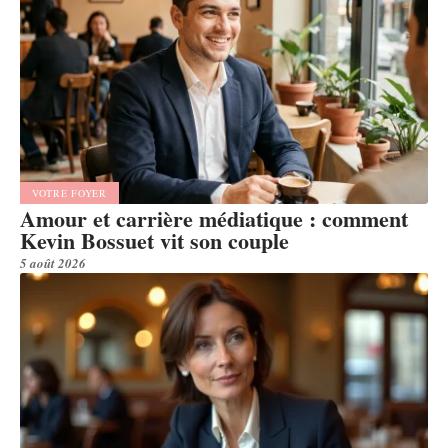
VOTRE FOYER
Amour et carrière médiatique : comment
Kevin Bossuet vit son couple
5 août 2026