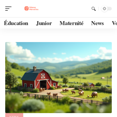
Éducation
Junior
Maternité
News
Vo
NEWS