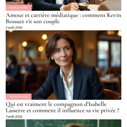
VOTRE FOYER
Amour et carrière médiatique : comment Kevin
Bossuet vit son couple
5 août 2026
VOTRE FOYER
Qui est vraiment le compagnon d’Isabelle
Lasserre et comment il influence sa vie privée ?
3 août 2026