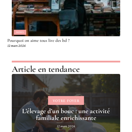
NEWS
Pourquoi on aime tous lire des bd ?
12 mars 2026
Article en tendance
VOTRE FOYER
L’élevage d’un bouc : une activité
familiale enrichissante
12 mars 2026