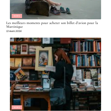
NEWS
Les meilleurs moments pour acheter son billet d’avion pour la
Martinique
12 mars 2026
NEWS