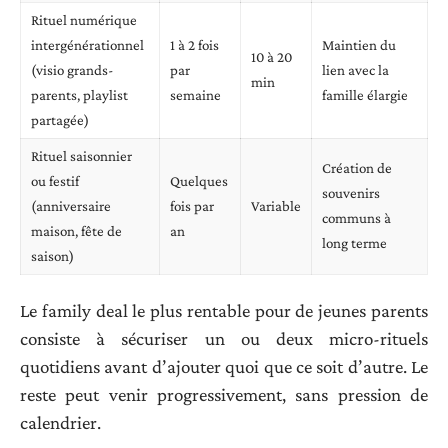
Rituel numérique
intergénérationnel
1 à 2 fois
Maintien du
10 à 20
(visio grands-
par
lien avec la
min
parents, playlist
semaine
famille élargie
partagée)
Rituel saisonnier
Création de
ou festif
Quelques
souvenirs
(anniversaire
fois par
Variable
communs à
maison, fête de
an
long terme
saison)
Le family deal le plus rentable pour de jeunes parents
consiste à sécuriser un ou deux micro-rituels
quotidiens avant d’ajouter quoi que ce soit d’autre. Le
reste peut venir progressivement, sans pression de
calendrier.