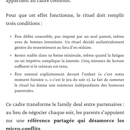
appartient au cadre commun.
Pour que cet effet fonctionne, le rituel doit remplir
trois conditions :
Être défini ensemble, pas imposé par un seul parent, même
avec de bonnes intentions. Un rituel décidé unilatéralement
génère du ressentiment au lieu d’en réduire.
Rester stable dans sa forme minimale, même quand la fatigue
ou un imprévu complique la journée. Cinq minutes de lecture
suffisent si le créneau est tenu.
Être nommé explicitement devant l’enfant (« c’est notre
moment histoire », « c’est le jeu du soir »). Le fait de nommer
le rituel lui donne une existence indépendante des humeurs
parentales.
Ce cadre transforme le family deal entre partenaires :
au lieu de négocier chaque soir, les parents s’appuient
sur une
référence partagée qui désamorce les
micro-conflits
.