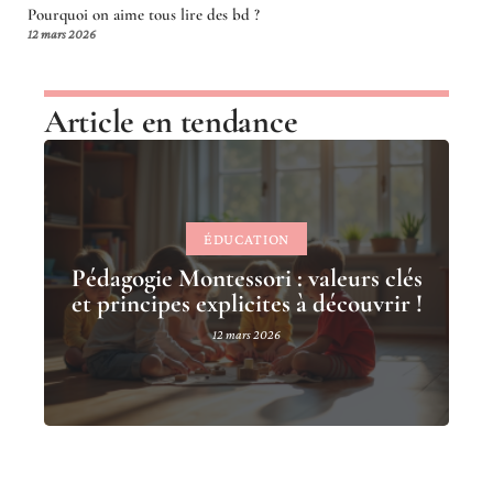
Pourquoi on aime tous lire des bd ?
12 mars 2026
Article en tendance
ÉDUCATION
Pédagogie Montessori : valeurs clés
et principes explicites à découvrir !
12 mars 2026