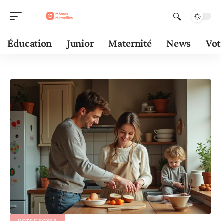
Éducation
Junior
Maternité
News
Vot
VOTRE FOYER