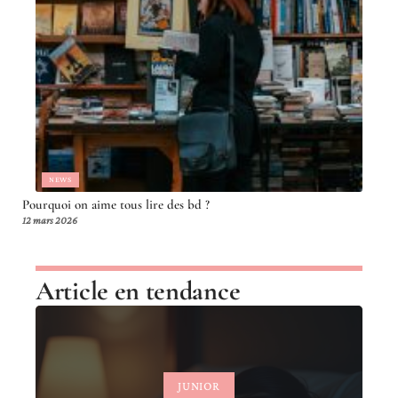
NEWS
Pourquoi on aime tous lire des bd ?
12 mars 2026
Article en tendance
JUNIOR