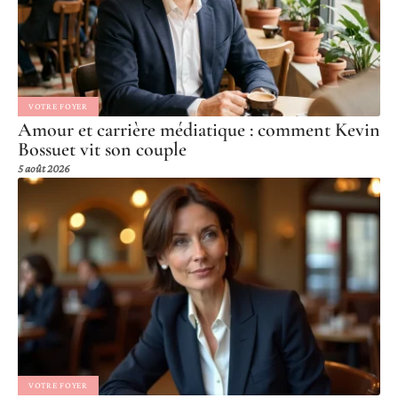
VOTRE FOYER
Amour et carrière médiatique : comment Kevin
Bossuet vit son couple
5 août 2026
VOTRE FOYER