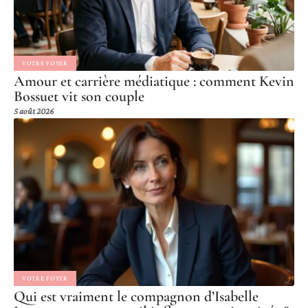
VOTRE FOYER
Amour et carrière médiatique : comment Kevin
Bossuet vit son couple
5 août 2026
VOTRE FOYER
Qui est vraiment le compagnon d’Isabelle