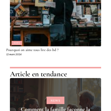
NEWS
Pourquoi on aime tous lire des bd ?
12 mars 2026
Article en tendance
NEWS
Comment la famille façonne la