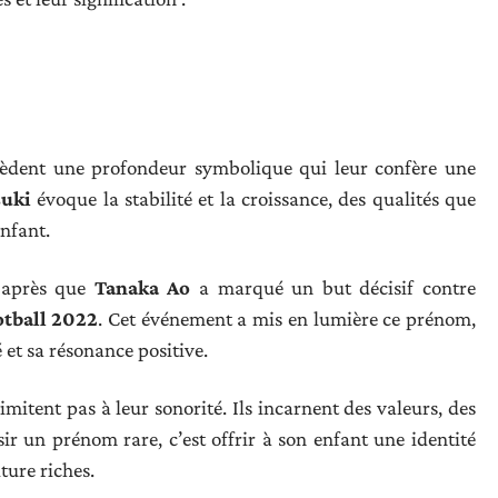
èdent une profondeur symbolique qui leur confère une
suki
évoque la stabilité et la croissance, des qualités que
enfant.
 après que
Tanaka Ao
a marqué un but décisif contre
tball 2022
. Cet événement a mis en lumière ce prénom,
 et sa résonance positive.
mitent pas à leur sonorité. Ils incarnent des valeurs, des
r un prénom rare, c’est offrir à son enfant une identité
ture riches.