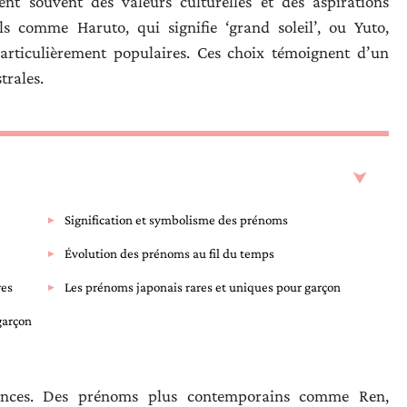
nt souvent des valeurs culturelles et des aspirations
ls comme Haruto, qui signifie ‘grand soleil’, ou Yuto,
particulièrement populaires. Ces choix témoignent d’un
trales.
Signification et symbolisme des prénoms
Évolution des prénoms au fil du temps
res
Les prénoms japonais rares et uniques pour garçon
garçon
rences. Des prénoms plus contemporains comme Ren,