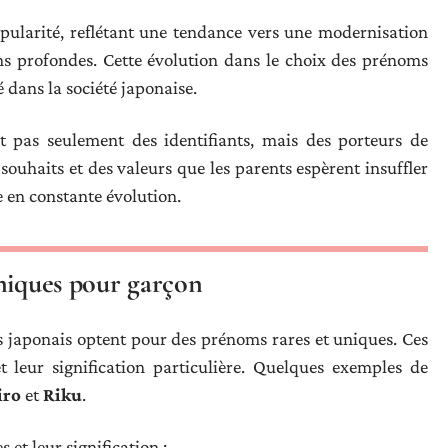
pularité, reflétant une tendance vers une modernisation
ns profondes. Cette évolution dans le choix des prénoms
 dans la société japonaise.
pas seulement des identifiants, mais des porteurs de
s souhaits et des valeurs que les parents espèrent insuffler
e en constante évolution.
uniques pour garçon
ts japonais optent pour des prénoms rares et uniques. Ces
 leur signification particulière. Quelques exemples de
iro
et
Riku
.
 et leur signification :