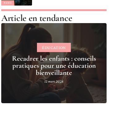
NEWS
Article en tendance
ÉDUCATION
Recadrer les enfants : conseils
pratiques pour une éducation
bienveillante
12 mars 2026