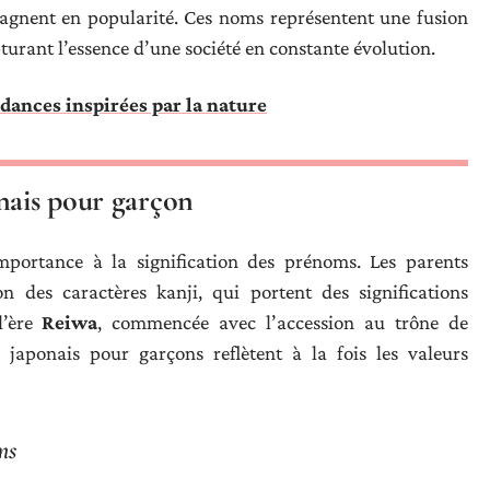
l’, gagnent en popularité. Ces noms représentent une fusion
urant l’essence d’une société en constante évolution.
ndances inspirées par la nature
nais pour garçon
portance à la signification des prénoms. Les parents
n des caractères kanji, qui portent des significations
l’ère
Reiwa
, commencée avec l’accession au trône de
japonais pour garçons reflètent à la fois les valeurs
ms