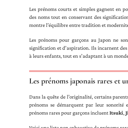
Les prénoms courts et simples gagnent en po
des noms tout en conservant des significatio
montre l’équilibre entre tradition et modernité
Les prénoms pour garçons au Japon ne sont 
signification et d’aspiration. Ils incarnent de
à leurs enfants, tout en s’adaptant à un mond
Les prénoms japonais rares et 
Dans la quête de l’originalité, certains paren
prénoms se démarquent par leur sonorité et
prénoms rares pour garçons incluent
Itsuki
,
J
Voici une liste non exhaustive de prénoms rares