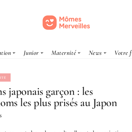
tion
Junior
Maternité
News
Votre 
ITÉ
 japonais garçon : les
oms les plus prisés au Japon
6