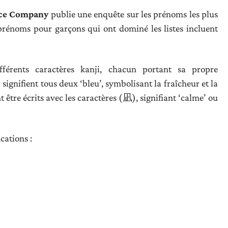
nce Company
publie une enquête sur les prénoms les plus
prénoms pour garçons qui ont dominé les listes incluent
férents caractères kanji, chacun portant sa propre
signifient tous deux ‘bleu’, symbolisant la fraîcheur et la
 être écrits avec les caractères (凪), signifiant ‘calme’ ou
cations :