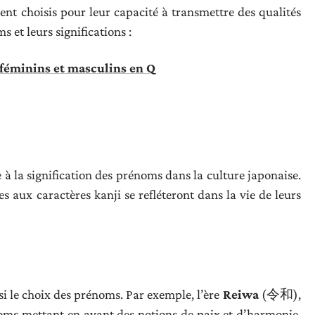
nt choisis pour leur capacité à transmettre des qualités
 et leurs significations :
 féminins et masculins en Q
 la signification des prénoms dans la culture japonaise.
es aux caractères kanji se refléteront dans la vie de leurs
si le choix des prénoms. Par exemple, l’ère
Reiwa
(令和),
énoms mettant en avant des notions de paix et d’harmonie.