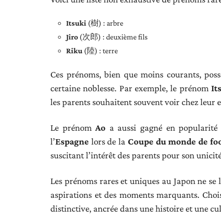
Itsuki
(樹) : arbre
Jiro
(次郎) : deuxième fils
Riku
(陸) : terre
Ces prénoms, bien que moins courants, poss
certaine noblesse. Par exemple, le prénom
It
les parents souhaitent souvent voir chez leur 
Le prénom
Ao
a aussi gagné en popularité
l’
Espagne
lors de la
Coupe du monde de foo
suscitant l’intérêt des parents pour son unicité
Les prénoms rares et uniques au Japon ne se li
aspirations et des moments marquants. Choisi
distinctive, ancrée dans une histoire et une cul