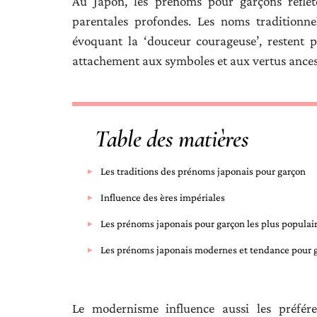
Au Japon, les prénoms pour garçons reflète
parentales profondes. Les noms traditionne
évoquant la ‘douceur courageuse’, restent 
attachement aux symboles et aux vertus ances
Table des matières
Les traditions des prénoms japonais pour garçon
Influence des ères impériales
Les prénoms japonais pour garçon les plus populai
Les prénoms japonais modernes et tendance pour 
Le modernisme influence aussi les préfé