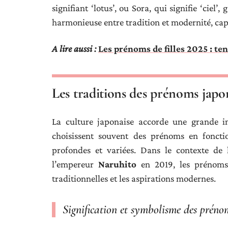
signifiant ‘lotus’, ou Sora, qui signifie ‘cie
harmonieuse entre tradition et modernité, capt
A lire aussi :
Les prénoms de filles 2025 : te
Les traditions des prénoms japo
La culture japonaise accorde une grande im
choisissent souvent des prénoms en fonctio
profondes et variées. Dans le contexte de 
l’empereur
Naruhito
en 2019, les prénoms 
traditionnelles et les aspirations modernes.
Signification et symbolisme des préno