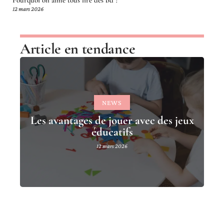
Pourquoi on aime tous lire des bd ?
12 mars 2026
Article en tendance
NEWS
Les avantages de jouer avec des jeux
éducatifs
12 mars 2026