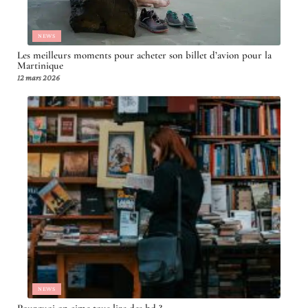
NEWS
Les meilleurs moments pour acheter son billet d’avion pour la
Martinique
12 mars 2026
NEWS