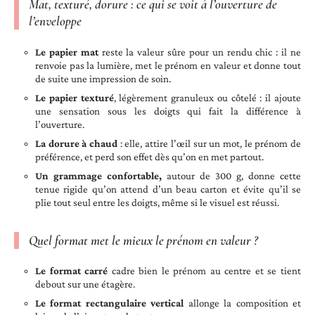
Mat, texturé, dorure : ce qui se voit à l’ouverture de
l’enveloppe
Le papier mat
reste la valeur sûre pour un rendu chic : il ne
renvoie pas la lumière, met le prénom en valeur et donne tout
de suite une impression de soin.
Le papier texturé
, légèrement granuleux ou côtelé : il ajoute
une sensation sous les doigts qui fait la différence à
l’ouverture.
La dorure à chaud
: elle, attire l’œil sur un mot, le prénom de
préférence, et perd son effet dès qu’on en met partout.
Un grammage confortable,
autour de 300 g, donne cette
tenue rigide qu’on attend d’un beau carton et évite qu’il se
plie tout seul entre les doigts, même si le visuel est réussi.
Quel format met le mieux le prénom en valeur ?
Le format carré
cadre bien le prénom au centre et se tient
debout sur une étagère.
Le format rectangulaire vertical
allonge la composition et