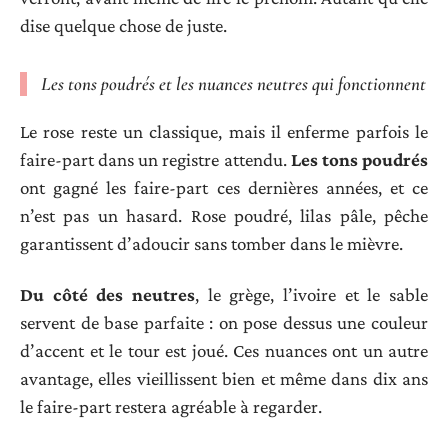
dise quelque chose de juste.
Les tons poudrés et les nuances neutres qui fonctionnent
Le rose reste un classique, mais il enferme parfois le
faire-part dans un registre attendu.
Les tons poudrés
ont gagné les faire-part ces dernières années, et ce
n’est pas un hasard. Rose poudré, lilas pâle, pêche
garantissent d’adoucir sans tomber dans le mièvre.
Du côté des neutres
, le grège, l’ivoire et le sable
servent de base parfaite : on pose dessus une couleur
d’accent et le tour est joué. Ces nuances ont un autre
avantage, elles vieillissent bien et même dans dix ans
le faire-part restera agréable à regarder.